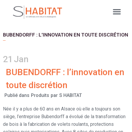
BUBENDORFF : L’INNOVATION EN TOUTE DISCRÉTION
21
Jan
BUBENDORFF : l’innovation en
toute discrétion
Publié dans
Produits
par
S HABITAT
Née il y a plus de 60 ans en Alsace où elle a toujours son
siège, l’entreprise Bubendorff a évolué de la transformation
de bois à la fabrication de volets roulants, protections
solaires puis motorisations. Avec 8 sites de production en