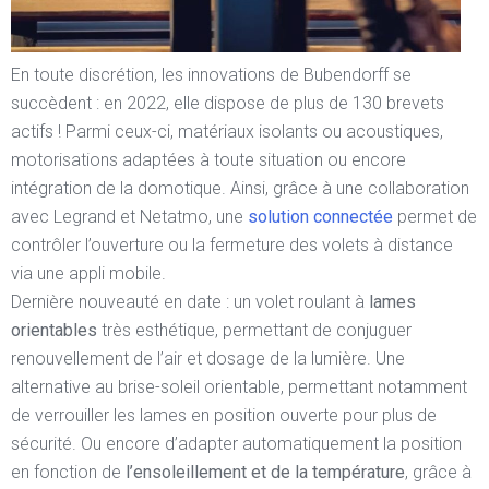
En toute discrétion, les innovations de Bubendorff se
succèdent : en 2022, elle dispose de plus de 130 brevets
actifs ! Parmi ceux-ci, matériaux isolants ou acoustiques,
motorisations adaptées à toute situation ou encore
intégration de la domotique. Ainsi, grâce à une collaboration
avec Legrand et Netatmo, une
solution connectée
permet de
contrôler l’ouverture ou la fermeture des volets à distance
via une appli mobile.
Dernière nouveauté en date : un volet roulant à
lames
orientables
très esthétique, permettant de conjuguer
renouvellement de l’air et dosage de la lumière. Une
alternative au brise-soleil orientable, permettant notamment
de verrouiller les lames en position ouverte pour plus de
sécurité. Ou encore d’adapter automatiquement la position
en fonction de
l’ensoleillement et de la température
, grâce à