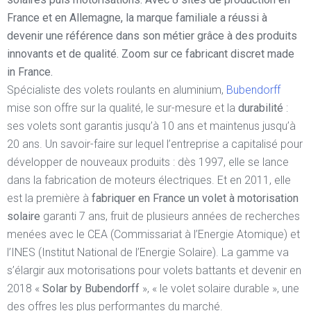
France et en Allemagne, la marque familiale a réussi à
devenir une référence dans son métier grâce à des produits
innovants et de qualité. Zoom sur ce fabricant discret made
in France.
Spécialiste des volets roulants en aluminium,
Bubendorff
mise son offre sur la qualité, le sur-mesure et la
durabilité
:
ses volets sont garantis jusqu’à 10 ans et maintenus jusqu’à
20 ans. Un savoir-faire sur lequel l’entreprise a capitalisé pour
développer de nouveaux produits : dès 1997, elle se lance
dans la fabrication de moteurs électriques. Et en 2011, elle
est la première à
fabriquer en France un volet à motorisation
solaire
garanti 7 ans, fruit de plusieurs années de recherches
menées avec le CEA (Commissariat à l’Energie Atomique) et
l’INES (Institut National de l’Energie Solaire). La gamme va
s’élargir aux motorisations pour volets battants et devenir en
2018 «
Solar by Bubendorff
», « le volet solaire durable », une
des offres les plus performantes du marché.