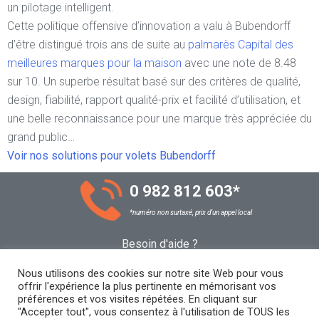
un pilotage intelligent.
Cette politique offensive d’innovation a valu à Bubendorff
d’être distingué trois ans de suite au
palmarès Capital des
meilleures marques pour la maison
avec une note de 8.48
sur 10. Un superbe résultat basé sur des critères de qualité,
design, fiabilité, rapport qualité-prix et facilité d’utilisation, et
une belle reconnaissance pour une marque très appréciée du
grand public…
Voir nos solutions pour volets Bubendorff
0 982 812 603
*
*numéro non surtaxé, prix d’un appel local
Besoin d'aide ?
Nos conseillers sont à votre disposition !
Nous utilisons des cookies sur notre site Web pour vous
offrir l'expérience la plus pertinente en mémorisant vos
préférences et vos visites répétées. En cliquant sur
Être rappelé
"Accepter tout", vous consentez à l'utilisation de TOUS les