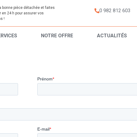
a bonne pièce détachée et faites
0 982 812 603
er en 24 h pour assurer vos
s !
ERVICES
NOTRE OFFRE
ACTUALITÉS