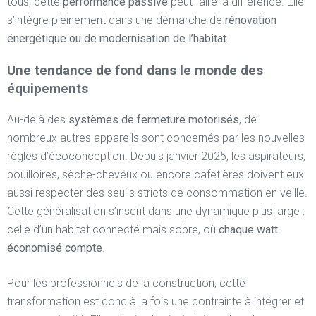
tous, cette
performance passive
peut faire la différence. Elle
s’intègre pleinement dans une démarche de
rénovation
énergétique ou de modernisation de l’habitat
.
Une tendance de fond dans le monde des
équipements
Au-delà des
systèmes de fermeture motorisés
, de
nombreux autres appareils sont concernés par les nouvelles
règles d’écoconception. Depuis janvier 2025, les aspirateurs,
bouilloires, sèche-cheveux ou encore cafetières doivent eux
aussi respecter des seuils stricts de consommation en veille.
Cette généralisation s’inscrit dans une dynamique plus large :
celle d’un habitat connecté mais sobre, où
chaque watt
économisé compte
.
Pour les professionnels de la construction, cette
transformation est donc à la fois une contrainte à intégrer et